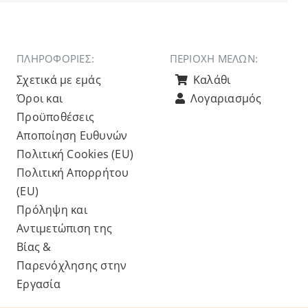
ΠΛΗΡΟΦΟΡΙΕΣ:
ΠΕΡΙΟΧΉ ΜΕΛΏΝ:
Σχετικά με εμάς
Καλάθι
Όροι και
Λογαριασμός
Προϋποθέσεις
Αποποίηση Ευθυνών
Πολιτική Cookies (ΕU)
Πολιτική Απορρήτου
(ΕU)
Πρόληψη και
Αντιμετώπιση της
Βίας &
Παρενόχλησης στην
Εργασία