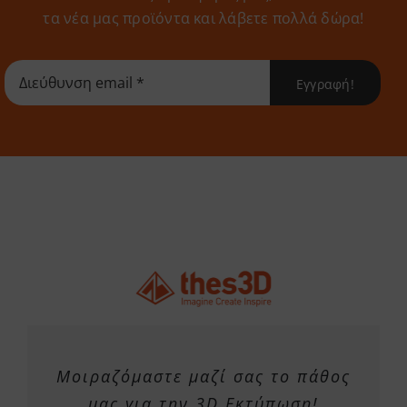
τα νέα μας προϊόντα και λάβετε πολλά δώρα!
Εγγραφή!
Μοιραζόμαστε μαζί σας το πάθος
μας για την 3D Εκτύπωση!