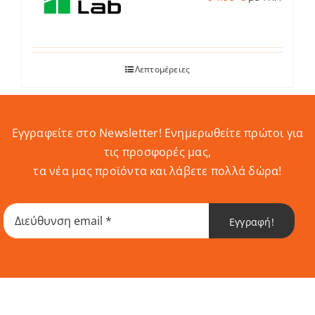
Λεπτομέρειες
Εγγραφείτε στο Newsletter! Eνημερωθείτε πρώτοι για
τις προσφορές μας,
τα νέα μας προϊόντα και λάβετε πολλά δώρα!
Εγγραφή!