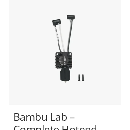
Services
Academy
Software
Blog
Επικοινωνία
Bambu Lab –
Complete Hotend