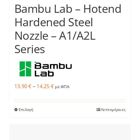
Bambu Lab – Hotend
Hardened Steel
Nozzle – A1/A2L
Series
Price
13.90
€
–
14.25
€
με ΦΠΑ
range:
13.90 €
Επιλογή
Λεπτομέρειες
Αυτό
through
το
14.25 €
προϊόν
έχει