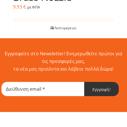
9.93
€
με ΦΠΑ
Λεπτομέρειες
Εγγραφείτε στο Newsletter! Eνημερωθείτε πρώτοι για
τις προσφορές μας,
τα νέα μας προϊόντα και λάβετε πολλά δώρα!
Εγγραφή!