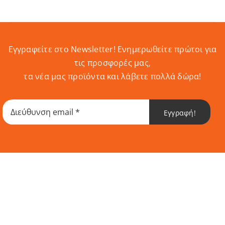
Εγγραφείτε στο Newsletter! Eνημερωθείτε πρώτοι για
τις προσφορές μας,
τα νέα μας προϊόντα και λάβετε πολλά δώρα!
Εγγραφή!