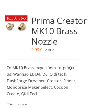
Prima Creator
Εξαντλημένο
MK10 Brass
Nozzle
9.93
€
με ΦΠΑ
Το MK10 Brass ακροφύσιο ταιριάζει
σε: Wanhao i3, D4, D6, Qidi tech,
FlashForge Dreamer, Creator, Finder,
Monoprice Maker Select, Cocoon
Create, Qidi Tech
Λεπτομέρειες