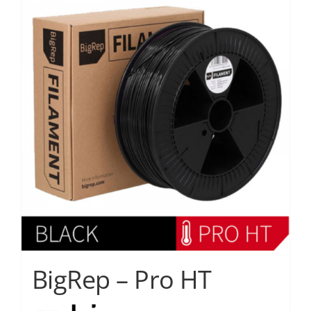
Services
Academy
Software
Blog
Επικοινωνία
BigRep – Pro HT