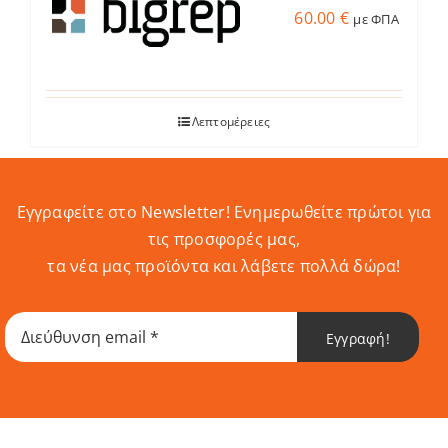
60.00
€
με ΦΠΑ
Λεπτομέρειες
Εγγραφείτε στο Newsletter! Eνημερωθείτε πρώτοι για
τις προσφορές μας,
τα νέα μας προϊόντα και λάβετε πολλά δώρα!
Εγγραφή!