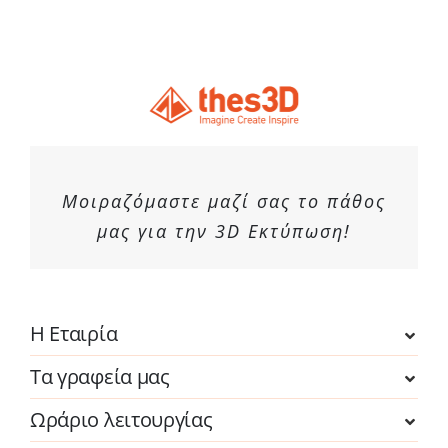
Μοιραζόμαστε μαζί σας το πάθος
μας για την 3D Εκτύπωση!
Η Εταιρία
Τα γραφεία μας
Ωράριο λειτουργίας