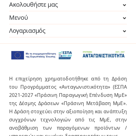
Ακολουθήστε μας
Μενού
Λογαριασμός
Η επιχείρηση χρηματοδοτήθηκε από τη Δράση
του Προγράμματος «Ανταγωνιστικότητα» (ΕΣΠΑ
2021-2027 «Πράσινη Παραγωγική Επένδυση ΜμΕ»
της Δέσμης Δράσεων «Πράσινη Μετάβαση ΜμΕ».
Η Δράση στοχεύει στην αξιοποίηση και ανάπτυξη
συγχρόνων τεχνολογιών από τις ΜμΕ, στην
αναβάθμιση των παραγόμενων προϊόντων /
υπηρεσιών και εν γένει δραστηριοτήτων τους.