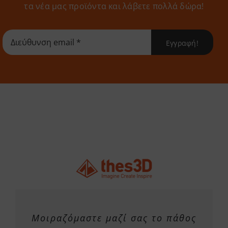
παραλλαγές.
τα νέα μας προϊόντα και λάβετε πολλά δώρα!
Οι
επιλογές
Εγγραφή!
μπορούν
να
επιλεγούν
στη
σελίδα
του
προϊόντος
Μοιραζόμαστε μαζί σας το πάθος