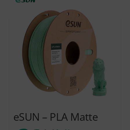
Services
Academy
Software
Blog
Επικοινωνία
eSUN – PLA Matte