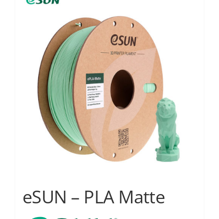
Services
Academy
Software
Blog
Επικοινωνία
eSUN – PLA Matte