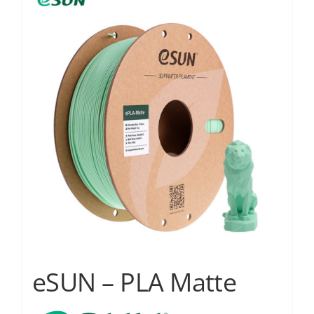
Services
Academy
Software
Blog
Επικοινωνία
eSUN – PLA Matte