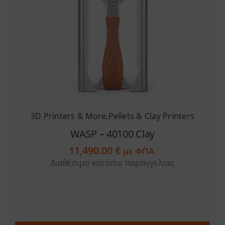
Services
Academy
Software
3D Printers & More
,
Pellets & Clay Printers
Blog
WASP – 40100 Clay
11,490.00
€
Επικοινωνία
με ΦΠΑ
Διαθέσιμο κατόπιν παραγγελίας