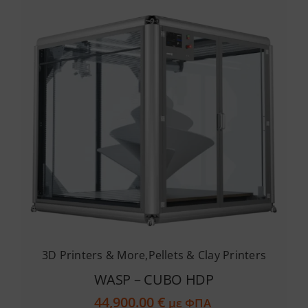
3D Printers & More
,
Pellets & Clay Printers
WASP – CUBO HDP
44,900.00
€
με ΦΠΑ