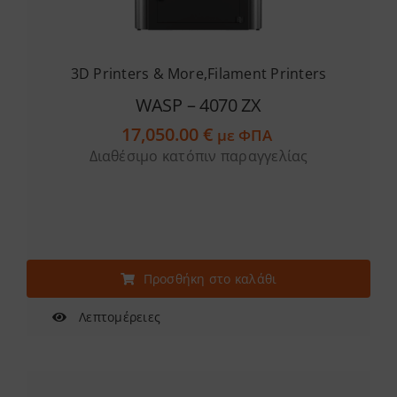
3D Printers & More
,
Filament Printers
WASP – 4070 ZX
17,050.00
€
με ΦΠΑ
Διαθέσιμο κατόπιν παραγγελίας
Προσθήκη στο καλάθι
Λεπτομέρειες