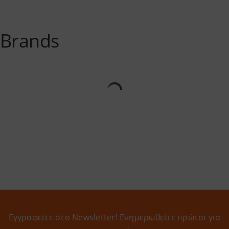
Brands
Εγγραφείτε στο Newsletter! Eνημερωθείτε πρώτοι για