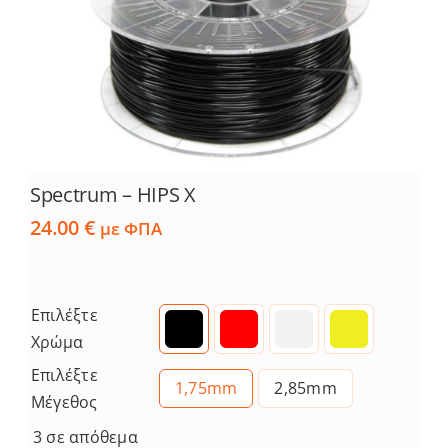
Spectrum – HIPS X
24.00
€
με ΦΠΑ
Επιλέξτε
Χρώμα
Επιλέξτε
1,75mm
2,85mm
Μέγεθος
3 σε απόθεμα