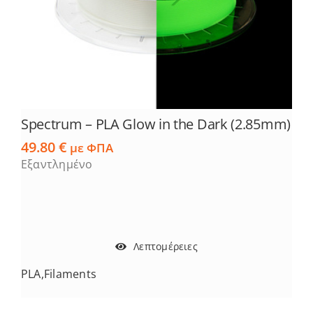
Spectrum – PLA Glow in the Dark (2.85mm)
49.80
€
με ΦΠΑ
Εξαντλημένο
Λεπτομέρειες
PLA
,
Filaments