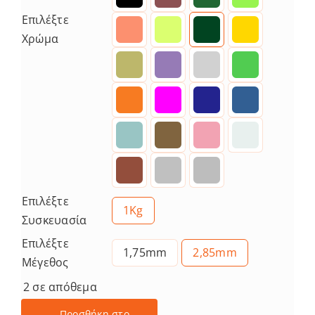
Επιλέξτε
Χρώμα
Επιλέξτε
1Kg
Συσκευασία
Επιλέξτε
1,75mm
2,85mm
Μέγεθος
2 σε απόθεμα
Προσθήκη στο