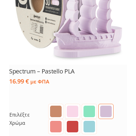
Services
Academy
Software
Blog
Spectrum – Pastello PLA
16.99
€
με ΦΠΑ
Επικοινωνία
Επιλέξτε
Χρώμα