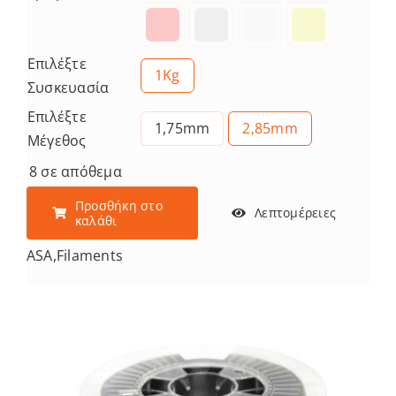
Επιλέξτε
1Kg
Συσκευασία
Επιλέξτε
1,75mm
2,85mm
Μέγεθος
8 σε απόθεμα
Προσθήκη στο
Λεπτομέρειες
καλάθι
ASA
,
Filaments