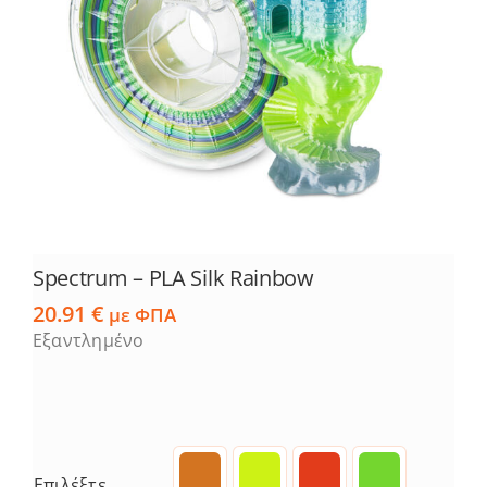
Spectrum – PLA Silk Rainbow
20.91
€
με ΦΠΑ
Εξαντλημένο
Επιλέξτε