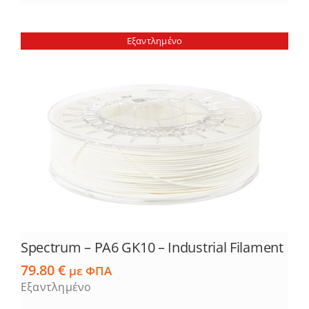
Εξαντλημένο
Spectrum – PA6 GK10 – Industrial Filament
79.80
€
με ΦΠΑ
Εξαντλημένο