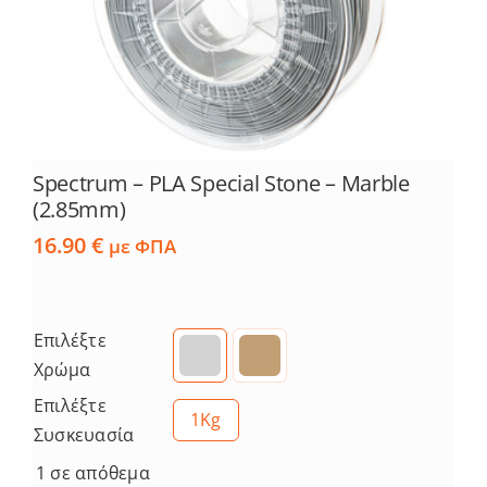
Spectrum – PLA Special Stone – Marble
(2.85mm)
16.90
€
με ΦΠΑ
Επιλέξτε
Χρώμα
Επιλέξτε
1Kg
Συσκευασία
1 σε απόθεμα