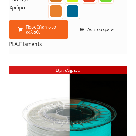
Χρώμα
Προσθήκη στο
Λεπτομέρειες
καλάθι
PLA
,
Filaments
Εξαντλημένο