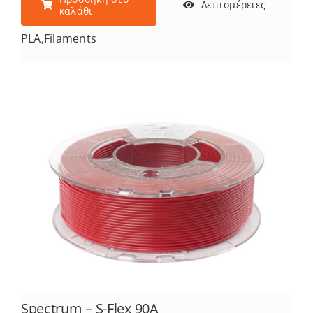
Λεπτομέρειες
καλάθι
PLA
,
Filaments
Spectrum – S-Flex 90A