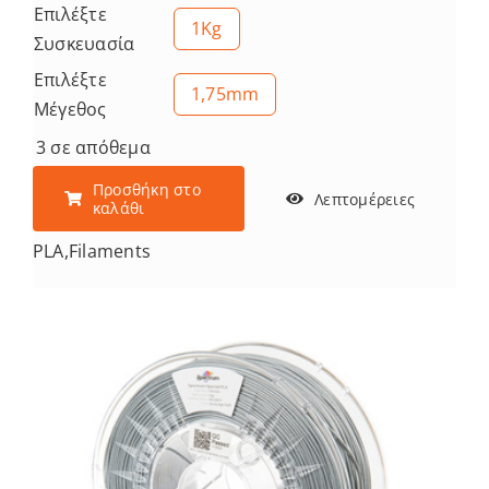
Επιλέξτε
1Kg
Συσκευασία
Επιλέξτε
1,75mm
Μέγεθος
3 σε απόθεμα
Προσθήκη στο
Λεπτομέρειες
καλάθι
PLA
,
Filaments