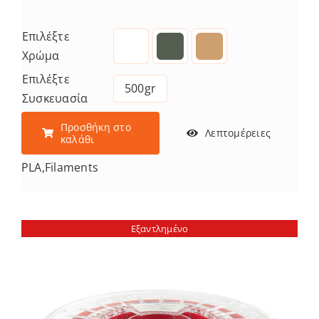
Επιλέξτε
Χρώμα
Επιλέξτε
500gr
Συσκευασία
Προσθήκη στο
Λεπτομέρειες
καλάθι
PLA
,
Filaments
Εξαντλημένο