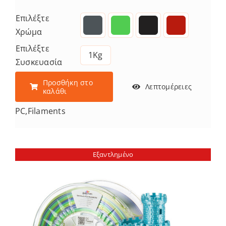
Επιλέξτε
Χρώμα
Επιλέξτε
1Kg
Συσκευασία
Προσθήκη στο
Λεπτομέρειες
καλάθι
PC
,
Filaments
Εξαντλημένο