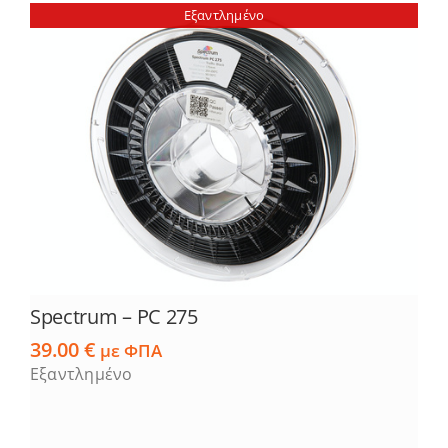
Εξαντλημένο
Spectrum – PC 275
39.00
€
με ΦΠΑ
Εξαντλημένο