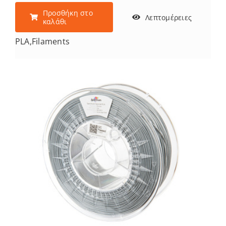
Προσθήκη στο
Λεπτομέρειες
καλάθι
PLA
,
Filaments