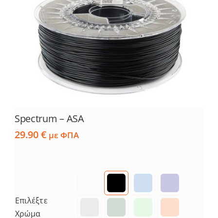
Spectrum – ASA
29.90
€
με ΦΠΑ
Επιλέξτε
Χρώμα