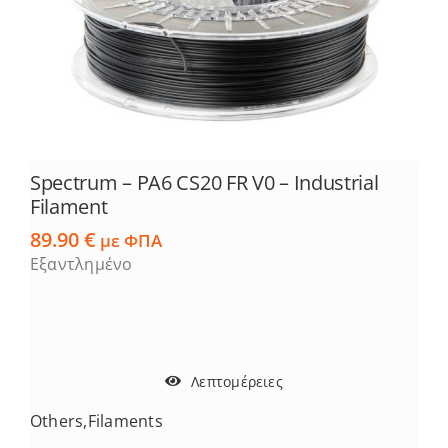
Spectrum – PA6 CS20 FR V0 – Industrial
Filament
89.90
€
με ΦΠΑ
Εξαντλημένο
Λεπτομέρειες
Others
,
Filaments